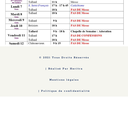
© 2021 Tous Droits Réservés
| Réalisé Par Heritra
Mentions légales
| Politique de confidentialité