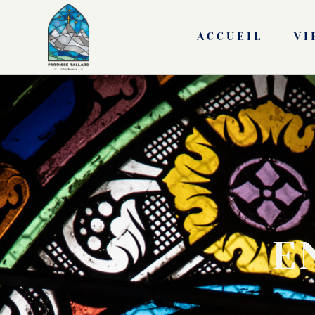
ACCUEIL
VI
E