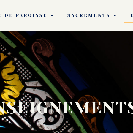
E DE PAROISSE
SACREMENTS
NSEIGNEMENT