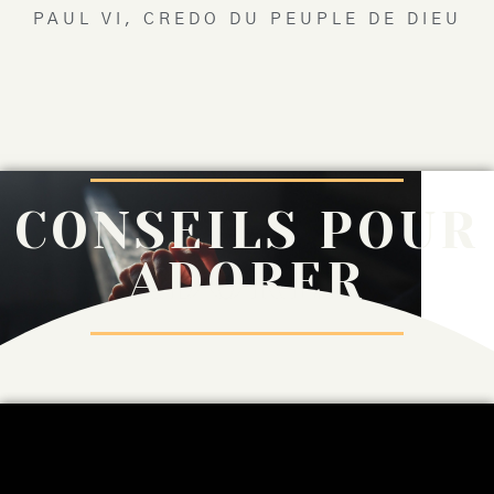
PAUL VI, CREDO DU PEUPLE DE DIEU
CONSEILS POUR
ADORER