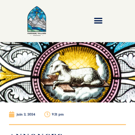
juin 2, 2024
9:31 pm