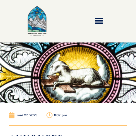
mai 27, 2025
8:09 pm