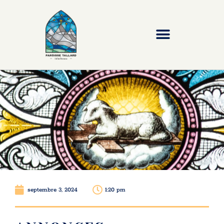
septembre 3, 2024
1:20 pm