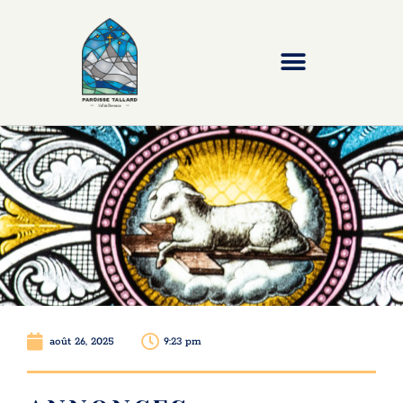
août 26, 2025
9:23 pm