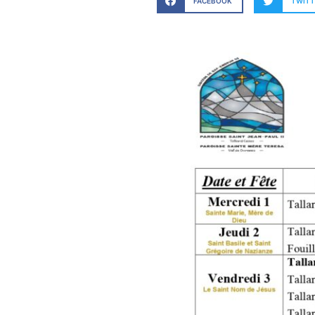
FACEBOOK
TWITT