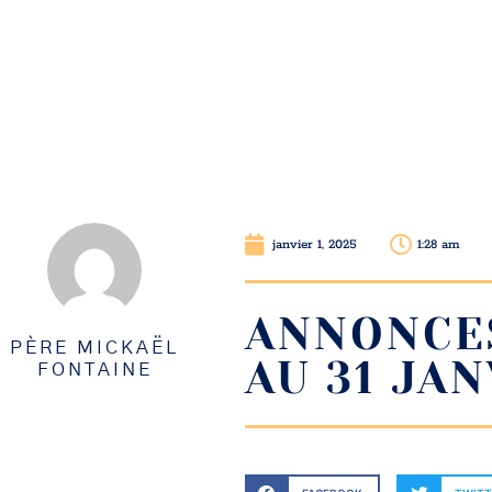
janvier 1, 2025
1:28 am
ANNONCES
PÈRE MICKAËL
AU 31 JAN
FONTAINE