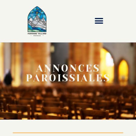
ANNONCES
PAROISSIALES