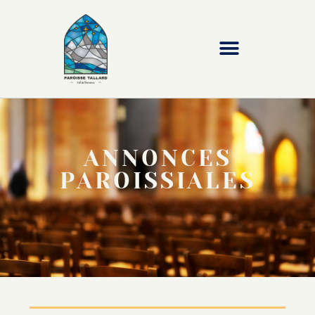
ANNONCES
PAROISSIALES